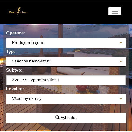
Navigac
Operace:
Prodej/pronájem
Typ:
Všechny nemovitosti
Subtyp:
Zvolte si typ nemovitosti
Lokalita:
Všechny okresy
Vyhledat