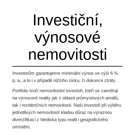
Investiční,
výnosové
nemovitosti
Investorům garantujeme minimální výnos ve výši 6 %
p. a., a to i v případě nižšího zisku, či dokonce ztráty .
Portfolio tvoří nemovitostní investoři, kteří se zaměřují
na výnosové reality jak z oblasti průmyslových areálů,
tak i rezidenčních nemovitostí. Naši investoři při výběru
jednotlivých nemovitostí kladou důraz na výraznou
diverzifikaci z hlediska typu realit i geografického
umístění.