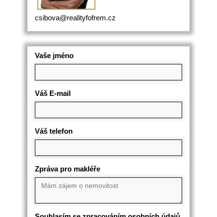
csibova@realityfofrem.cz
Vaše jméno
Váš E-mail
Váš telefon
Zpráva pro makléře
Souhlasím se zpracováním osobních údajů