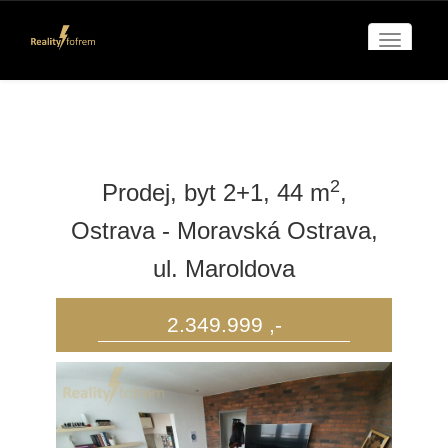
Navigac
Nemovitosti
2
Prodej, byt 2+1, 44 m
,
Ostrava - Moravská Ostrava,
ul. Maroldova
2.349.999 ,-