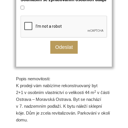
Popis nemovitosti:
K prodeji vám nabízíme rekonstruovaný byt
2
2+1 v osobním vlastnictví o velikosti 44 m
v části
Ostrava – Moravská Ostrava. Byt se nachází
v 7. nadzemním podlaží. K bytu náleží sklepní
kóje. Dům je zcela revitalizován. Parkování v okolí
domu.