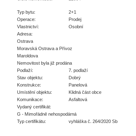
Typ bytu:
2+1
Operace:
Prodej
Vlastnictví:
Osobní
Adresa:
Ostrava
Moravská Ostrava a Přívoz
Maroldova
Nemovitost byla již prodána
Podlaží:
7. podlaží
Stav objektu:
Dobrý
Konstrukce:
Panelová
Umístění objektu:
Klidná část obce
Komunikace:
Asfaltová
Vydaný certifikát:
G - Mimořádně nehospodárná
Typ certifikátu:
vyhláška č. 264/2020 Sb