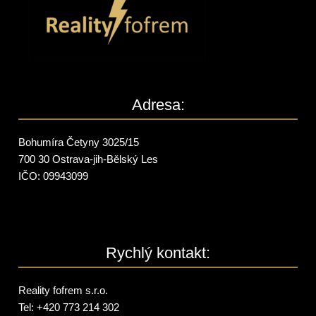
Adresa:
Bohumíra Četyny 3025/15
700 30 Ostrava-jih-Bělský Les
IČO: 09943099
Rychlý kontakt:
Reality fofrem s.r.o.
Tel: +420 773 214 302