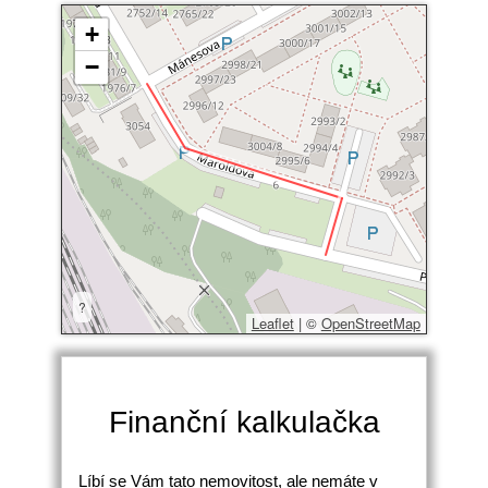
+
−
?
Leaflet
|
©
OpenStreetMap
Finanční kalkulačka
Líbí se Vám tato nemovitost, ale nemáte v